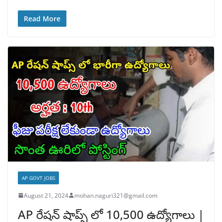
Read More
AP GOVT JOBS
August 21, 2024
mohan.naguri321@gmail.com
AP రేషన్ షాప్స్ లో 10,500 ఉద్యోగాలు |