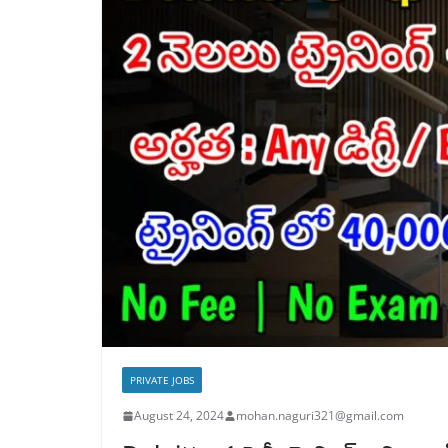
PRIVATE JOBS
August 24, 2024
mohan.naguri321@gmail.com