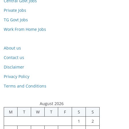
Central Govt Jobs
Private Jobs
TG Govt Jobs
Work From Home Jobs
About us
Contact us
Disclaimer
Privacy Policy
Terms and Conditions
August 2026
M
T
W
T
F
S
S
1
2