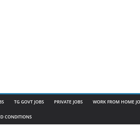
BS
TG GOVT JOBS
PRIVATE JOBS
WORK FROM HOME J
D CONDITIONS