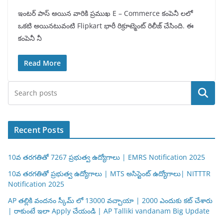
ఇంటర్ పాస్ అయిన వారికి ప్రముఖ E – Commerce కంపెనీ లలో
ఒకటి అయినటువంటి Flipkart భారీ రిక్రూట్మెంట్ రిలీజ్ చేసింది. ఈ
కంపెనీ నీ
Read More
Search
Recent Posts
10వ తరగతితో 7267 ప్రభుత్వ ఉద్యోగాలు | EMRS Notification 2025
10వ తరగతితో ప్రభుత్వ ఉద్యోగాలు | MTS అసిస్టెంట్ ఉద్యోగాలు| NITTTR
Notification 2025
AP తల్లికి వందనం స్కీమ్ లో 13000 వచ్చాయా | 2000 ఎందుకు కట్ చేశారు
| రాకుంటే ఇలా Apply చేయండి | AP Talliki vandanam Big Update