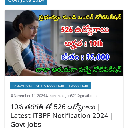
AP GOVT JOBS
CENTRAL GOVT JOBS
TG GOVT JOBS
November 14, 2024
mohan.naguri321@gmail.com
10వ తరగతి తో 526 ఉద్యోగాలు |
Latest ITBPF Notification 2024 |
Govt Jobs