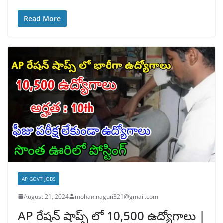
Read More
AP GOVT JOBS
August 21, 2024
mohan.naguri321@gmail.com
AP రేషన్ షాప్స్ లో 10,500 ఉద్యోగాలు |