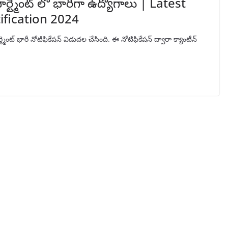
ర్ట్మెంట్ లో భారీగా ఉద్యోగాలు | Latest
fication 2024
మెంట్ భారీ నోటిఫికేషన్ విడుదల చేసింది. ఈ నోటిఫికేషన్ ద్వారా క్యాంటీన్