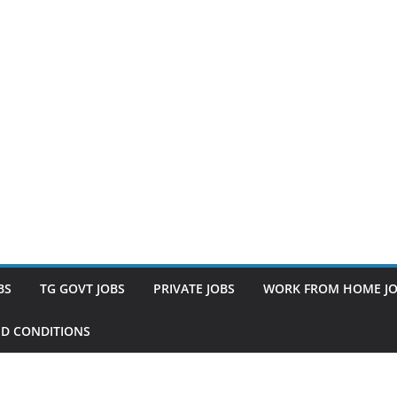
BS
TG GOVT JOBS
PRIVATE JOBS
WORK FROM HOME J
D CONDITIONS