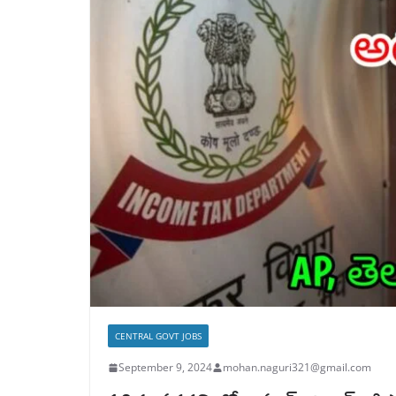
CENTRAL GOVT JOBS
September 9, 2024
mohan.naguri321@gmail.com