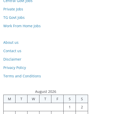
Central Govt Jobs
Private Jobs
TG Govt Jobs
Work From Home Jobs
About us
Contact us
Disclaimer
Privacy Policy
Terms and Conditions
August 2026
M
T
W
T
F
S
S
1
2