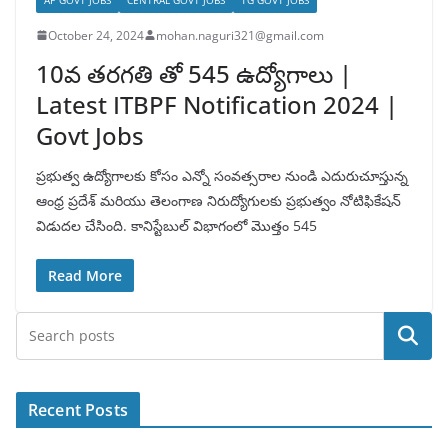
October 24, 2024
mohan.naguri321@gmail.com
10వ తరగతి తో 545 ఉద్యోగాలు |
Latest ITBPF Notification 2024 |
Govt Jobs
ప్రభుత్వ ఉద్యోగాలకు కోసం ఎన్నో సంవత్సరాల నుండి ఎదురుచూస్తున్న
ఆంధ్ర ప్రదేశ్ మరియు తెలంగాణ నిరుద్యోగులకు ప్రభుత్వం నోటిఫికేషన్
విడుదల చేసింది. కానిస్టేబుల్ విభాగంలో మొత్తం 545
Read More
Search
Recent Posts