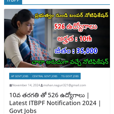
AP GOVT JOBS
CENTRAL GOVT JOBS
TG GOVT JOBS
November 14, 2024
mohan.naguri321@gmail.com
10వ తరగతి తో 526 ఉద్యోగాలు |
Latest ITBPF Notification 2024 |
Govt Jobs