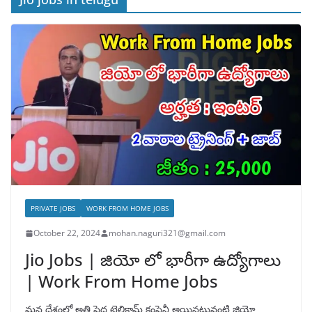
PRIVATE JOBS
WORK FROM HOME JOBS
October 22, 2024
mohan.naguri321@gmail.com
Jio Jobs | జియో లో భారీగా ఉద్యోగాలు
| Work From Home Jobs
మన దేశంలో అతి పెద్ద టెలికామ్ కంపెనీ అయినటువంటి జియో