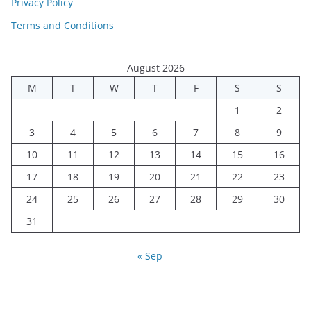
Privacy Policy
Terms and Conditions
August 2026
M
T
W
T
F
S
S
1
2
3
4
5
6
7
8
9
10
11
12
13
14
15
16
17
18
19
20
21
22
23
24
25
26
27
28
29
30
31
« Sep