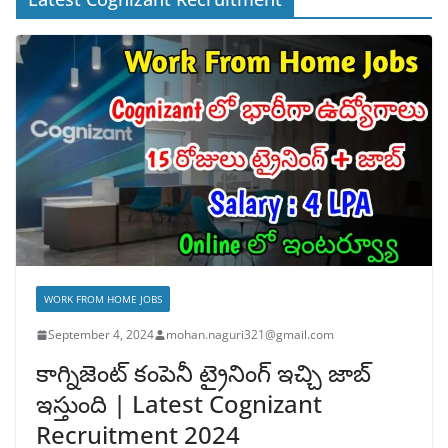
WORK FROM HOME JOBS
September 4, 2024
mohan.naguri321@gmail.com
కాగ్నిజెంట్ కంపెనీ ట్రైనింగ్ ఇచ్చి జాబ్
ఇస్తుంది | Latest Cognizant
Recruitment 2024