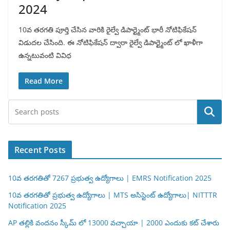
2024
10వ తరగతి పూర్తి చేసిన వారికి రైల్వే డిపార్ట్మెంట్ భారీ నోటిఫికేషన్
విడుదల చేసింది. ఈ నోటిఫికేషన్ ద్వారా రైల్వే డిపార్ట్మెంట్ లో ఖాళీగా
ఉన్నటువంటి వివిధ
Read More
Search
Recent Posts
10వ తరగతితో 7267 ప్రభుత్వ ఉద్యోగాలు | EMRS Notification 2025
10వ తరగతితో ప్రభుత్వ ఉద్యోగాలు | MTS అసిస్టెంట్ ఉద్యోగాలు| NITTTR
Notification 2025
AP తల్లికి వందనం స్కీమ్ లో 13000 వచ్చాయా | 2000 ఎందుకు కట్ చేశారు