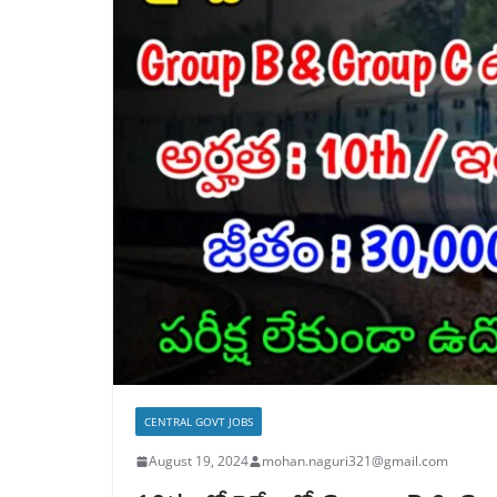
CENTRAL GOVT JOBS
August 19, 2024
mohan.naguri321@gmail.com