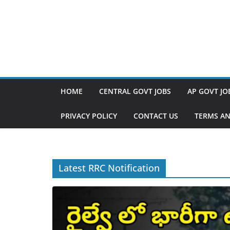
HOME
CENTRAL GOVT JOBS
AP GOVT JO
PRIVACY POLICY
CONTACT US
TERMS AN
Latest RRC Notification