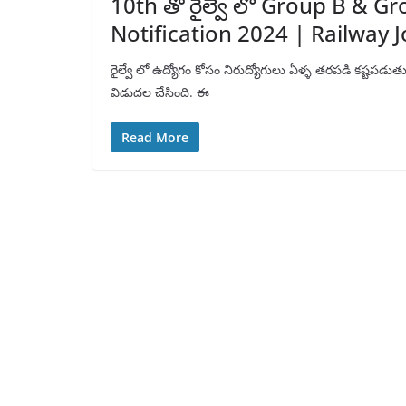
10th తో రైల్వే లో Group B & G
Notification 2024 | Railway 
రైల్వే లో ఉద్యోగం కోసం నిరుద్యోగులు ఏళ్ళ తరపడి కష్టపడుతుంట
విడుదల చేసింది. ఈ
Read More