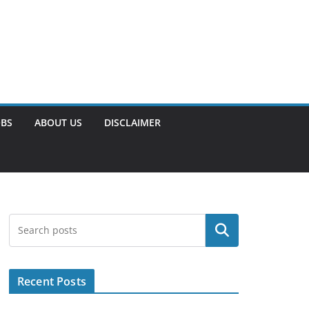
OBS
ABOUT US
DISCLAIMER
Search
Recent Posts