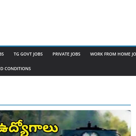
BS
TG GOVT JOBS
PRIVATE JOBS
WORK FROM HOME J
D CONDITIONS