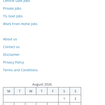
Central Govt Jobs
Private Jobs
TG Govt Jobs
Work From Home Jobs
About us
Contact us
Disclaimer
Privacy Policy
Terms and Conditions
August 2026
M
T
W
T
F
S
S
1
2