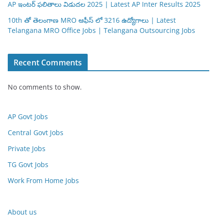
AP ఇంటర్ ఫలితాలు విడుదల 2025 | Latest AP Inter Results 2025
10th తో తెలంగాణ MRO ఆఫీస్ లో 3216 ఉద్యోగాలు | Latest
Telangana MRO Office Jobs | Telangana Outsourcing Jobs
Recent Comments
No comments to show.
AP Govt Jobs
Central Govt Jobs
Private Jobs
TG Govt Jobs
Work From Home Jobs
About us