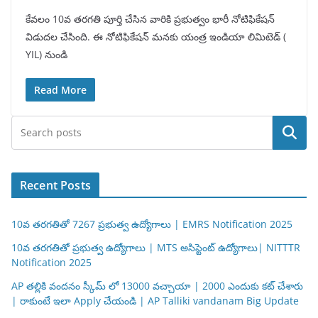
కేవలం 10వ తరగతి పూర్తి చేసిన వారికి ప్రభుత్వం భారీ నోటిఫికేషన్
విడుదల చేసింది. ఈ నోటిఫికేషన్ మనకు యంత్ర ఇండియా లిమిటెడ్ (
YIL) నుండి
Read More
Search
Recent Posts
10వ తరగతితో 7267 ప్రభుత్వ ఉద్యోగాలు | EMRS Notification 2025
10వ తరగతితో ప్రభుత్వ ఉద్యోగాలు | MTS అసిస్టెంట్ ఉద్యోగాలు| NITTTR
Notification 2025
AP తల్లికి వందనం స్కీమ్ లో 13000 వచ్చాయా | 2000 ఎందుకు కట్ చేశారు
| రాకుంటే ఇలా Apply చేయండి | AP Talliki vandanam Big Update