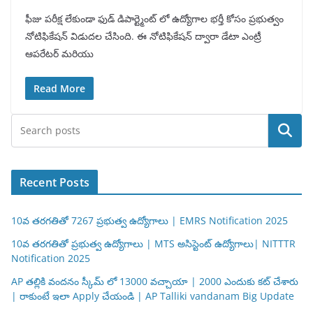
ఫీజు పరీక్ష లేకుండా ఫుడ్ డిపార్ట్మెంట్ లో ఉద్యోగాల భర్తీ కోసం ప్రభుత్వం
నోటిఫికేషన్ విడుదల చేసింది. ఈ నోటిఫికేషన్ ద్వారా డేటా ఎంట్రీ
ఆపరేటర్ మరియు
Read More
Search
Recent Posts
10వ తరగతితో 7267 ప్రభుత్వ ఉద్యోగాలు | EMRS Notification 2025
10వ తరగతితో ప్రభుత్వ ఉద్యోగాలు | MTS అసిస్టెంట్ ఉద్యోగాలు| NITTTR
Notification 2025
AP తల్లికి వందనం స్కీమ్ లో 13000 వచ్చాయా | 2000 ఎందుకు కట్ చేశారు
| రాకుంటే ఇలా Apply చేయండి | AP Talliki vandanam Big Update