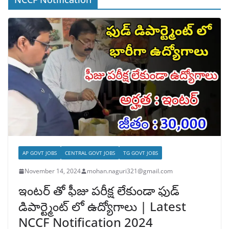
AP GOVT JOBS
CENTRAL GOVT JOBS
TG GOVT JOBS
November 14, 2024
mohan.naguri321@gmail.com
ఇంటర్ తో ఫీజు పరీక్ష లేకుండా ఫుడ్
డిపార్ట్మెంట్ లో ఉద్యోగాలు | Latest
NCCF Notification 2024