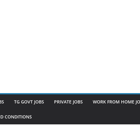
BS
TG GOVT JOBS
PRIVATE JOBS
WORK FROM HOME J
D CONDITIONS