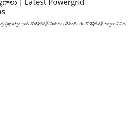
్యోగాలు | Latest Powergrid
bs
ద్ర ప్రభుత్వం భారీ నోటిఫికేషన్ విడుదల చేసింది. ఈ నోటిఫికేషన్ ద్వారా వివిధ