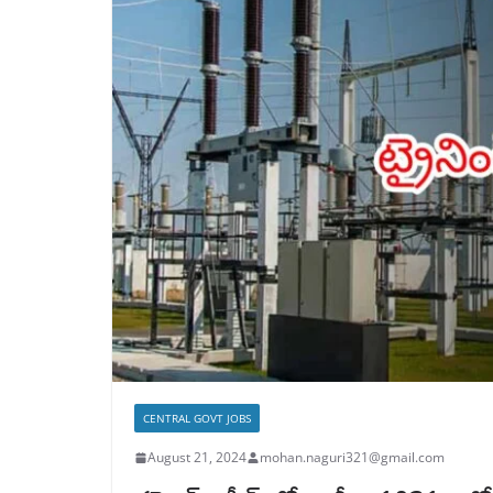
CENTRAL GOVT JOBS
August 21, 2024
mohan.naguri321@gmail.com