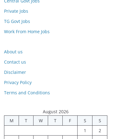
Central Govt Jobs
Private Jobs
TG Govt Jobs
Work From Home Jobs
About us
Contact us
Disclaimer
Privacy Policy
Terms and Conditions
August 2026
M
T
W
T
F
S
S
1
2