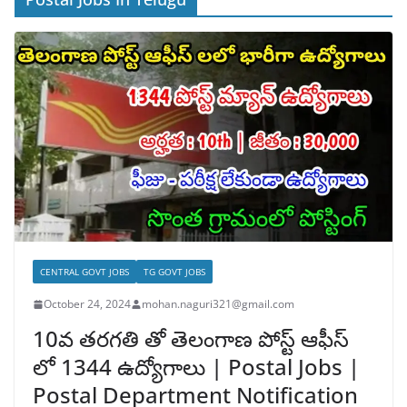
CENTRAL GOVT JOBS
TG GOVT JOBS
October 24, 2024
mohan.naguri321@gmail.com
10వ తరగతి తో తెలంగాణ పోస్ట్ ఆఫీస్
లో 1344 ఉద్యోగాలు | Postal Jobs |
Postal Department Notification