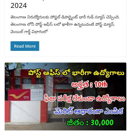
2024
తెలంగాణ నిరుద్యోగులకు పోస్టల్ డిపార్ట్మెంట్ భారీ గుడ్ న్యూస్ చెప్పింది.
తెలంగాణ లోనీ పోస్ట్ ఆఫీస్ లలో ఖాళీగా ఉన్నటువంటి పోస్ట్ మ్యాన్,
మెయిల్ గార్డ్ విభాగంలో
Read More