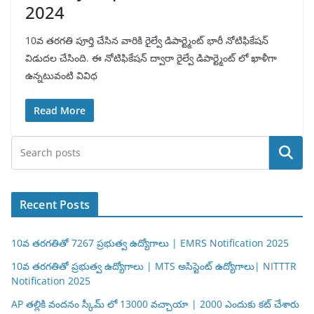
2024
10వ తరగతి పూర్తి చేసిన వారికి రైల్వే డిపార్ట్మెంట్ భారీ నోటిఫికేషన్
విడుదల చేసింది. ఈ నోటిఫికేషన్ ద్వారా రైల్వే డిపార్ట్మెంట్ లో ఖాళీగా
ఉన్నటువంటి వివిధ
Read More
Search
Recent Posts
10వ తరగతితో 7267 ప్రభుత్వ ఉద్యోగాలు | EMRS Notification 2025
10వ తరగతితో ప్రభుత్వ ఉద్యోగాలు | MTS అసిస్టెంట్ ఉద్యోగాలు| NITTTR
Notification 2025
AP తల్లికి వందనం స్కీమ్ లో 13000 వచ్చాయా | 2000 ఎందుకు కట్ చేశారు