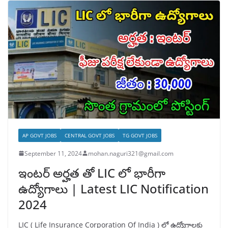
AP GOVT JOBS
CENTRAL GOVT JOBS
TG GOVT JOBS
September 11, 2024
mohan.naguri321@gmail.com
ఇంటర్ అర్హత తో LIC లో భారీగా
ఉద్యోగాలు | Latest LIC Notification
2024
LIC ( Life Insurance Corporation Of India ) లో ఉద్యోగాలకు