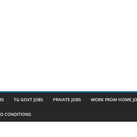
BS
TG GOVT JOBS
PRIVATE JOBS
WORK FROM HOME J
D CONDITIONS