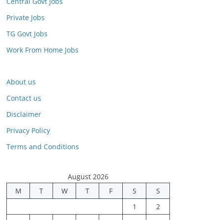
Central Govt Jobs
Private Jobs
TG Govt Jobs
Work From Home Jobs
About us
Contact us
Disclaimer
Privacy Policy
Terms and Conditions
August 2026
M
T
W
T
F
S
S
1
2