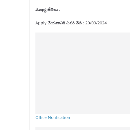
ముఖ్య తేదిలు :
Apply చేయడానికి చివరి తేది : 20/09/2024
Office Notification