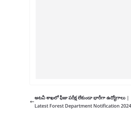
అటవీ శాఖలో ఫీజు పరీక్ష లేకుండా భారీగా ఉద్యోగాలు |
Latest Forest Department Notification 202