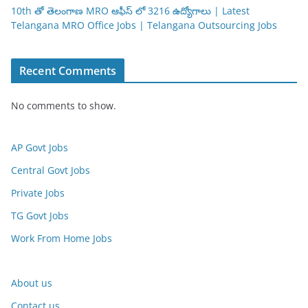
10th తో తెలంగాణ MRO ఆఫీస్ లో 3216 ఉద్యోగాలు | Latest
Telangana MRO Office Jobs | Telangana Outsourcing Jobs
Recent Comments
No comments to show.
AP Govt Jobs
Central Govt Jobs
Private Jobs
TG Govt Jobs
Work From Home Jobs
About us
Contact us