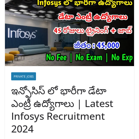
PRIVATE JOBS
ఇన్ఫోసిస్ లో భారీగా డేటా
ఎంట్రీ ఉద్యోగాలు | Latest
Infosys Recruitment
2024