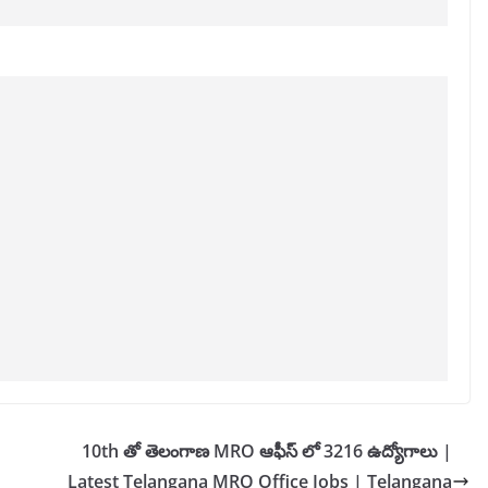
10th తో తెలంగాణ MRO ఆఫీస్ లో 3216 ఉద్యోగాలు |
Latest Telangana MRO Office Jobs | Telangana