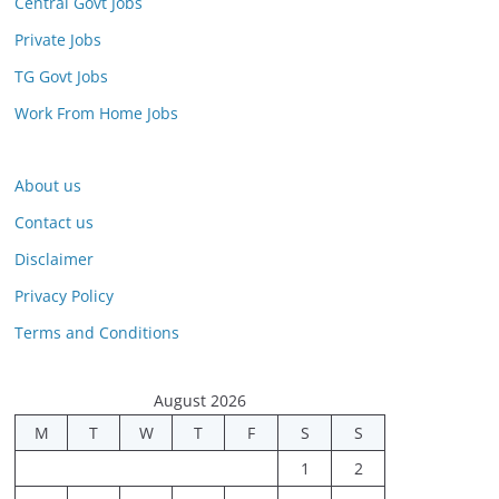
Central Govt Jobs
Private Jobs
TG Govt Jobs
Work From Home Jobs
About us
Contact us
Disclaimer
Privacy Policy
Terms and Conditions
August 2026
M
T
W
T
F
S
S
1
2