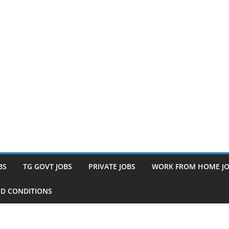
BS
TG GOVT JOBS
PRIVATE JOBS
WORK FROM HOME J
D CONDITIONS