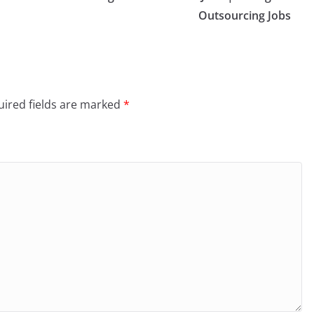
Outsourcing Jobs
ired fields are marked
*