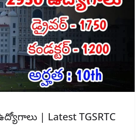
ద్యోగాలు | Latest TGSRTC