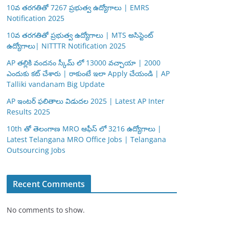
10వ తరగతితో 7267 ప్రభుత్వ ఉద్యోగాలు | EMRS
Notification 2025
10వ తరగతితో ప్రభుత్వ ఉద్యోగాలు | MTS అసిస్టెంట్
ఉద్యోగాలు| NITTTR Notification 2025
AP తల్లికి వందనం స్కీమ్ లో 13000 వచ్చాయా | 2000
ఎందుకు కట్ చేశారు | రాకుంటే ఇలా Apply చేయండి | AP
Talliki vandanam Big Update
AP ఇంటర్ ఫలితాలు విడుదల 2025 | Latest AP Inter
Results 2025
10th తో తెలంగాణ MRO ఆఫీస్ లో 3216 ఉద్యోగాలు |
Latest Telangana MRO Office Jobs | Telangana
Outsourcing Jobs
Recent Comments
No comments to show.