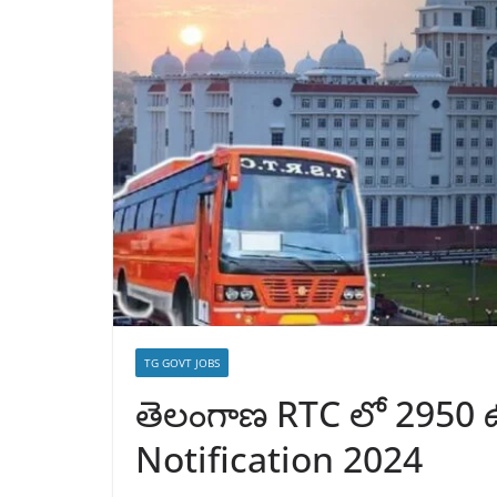
TG GOVT JOBS
తెలంగాణ RTC లో 2950 ఉ
Notification 2024