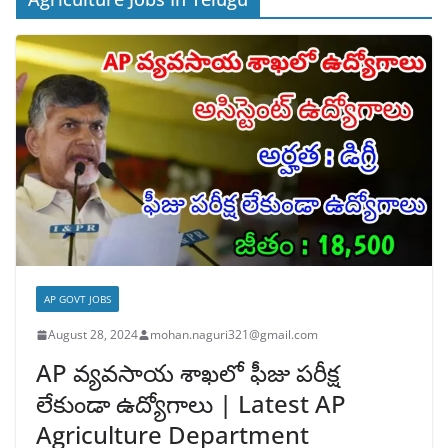
AP GOVT JOBS
August 28, 2024
mohan.naguri321@gmail.com
AP వ్యవసాయ శాఖలో ఫీజు పరీక్ష
లేకుండా ఉద్యోగాలు | Latest AP
Agriculture Department