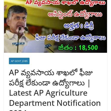
AP GOVT JOBS
AP వ్యవసాయ శాఖలో ఫీజు
పరీక్ష లేకుండా ఉద్యోగాలు |
Latest AP Agriculture
Department Notification