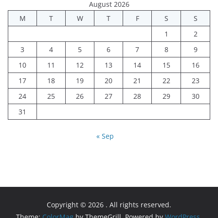
August 2026
M
T
W
T
F
S
S
1
2
3
4
5
6
7
8
9
10
11
12
13
14
15
16
17
18
19
20
21
22
23
24
25
26
27
28
29
30
31
« Sep
Copyright © 2026
. All rights reserved.
Theme:
ColorMag
by ThemeGrill. Powered by
WordPress
.