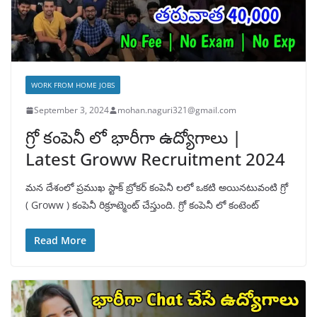
WORK FROM HOME JOBS
September 3, 2024
mohan.naguri321@gmail.com
గ్రో కంపెనీ లో భారీగా ఉద్యోగాలు |
Latest Groww Recruitment 2024
మన దేశంలో ప్రముఖ స్టాక్ బ్రోకర్ కంపెనీ లలో ఒకటి అయినటువంటి గ్రో
( Groww ) కంపెనీ రిక్రూట్మెంట్ చేస్తుంది. గ్రో కంపెనీ లో కంటెంట్
Read More