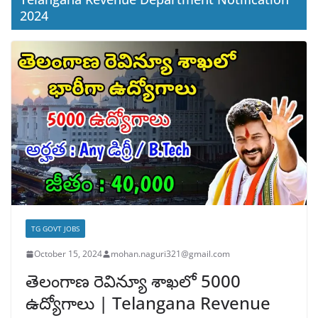
2024
TG GOVT JOBS
October 15, 2024
mohan.naguri321@gmail.com
తెలంగాణ రెవిన్యూ శాఖలో 5000
ఉద్యోగాలు | Telangana Revenue