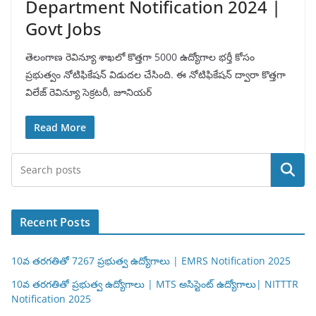
Department Notification 2024 |
Govt Jobs
తెలంగాణ రెవిన్యూ శాఖలో కొత్తగా 5000 ఉద్యోగాల భర్తీ కోసం
ప్రభుత్వం నోటిఫికేషన్ విడుదల చేసింది. ఈ నోటిఫికేషన్ ద్వారా కొత్తగా
విలేజ్ రెవిన్యూ సెక్రటరీ, జూనియర్
Read More
Search
Recent Posts
10వ తరగతితో 7267 ప్రభుత్వ ఉద్యోగాలు | EMRS Notification 2025
10వ తరగతితో ప్రభుత్వ ఉద్యోగాలు | MTS అసిస్టెంట్ ఉద్యోగాలు| NITTTR
Notification 2025