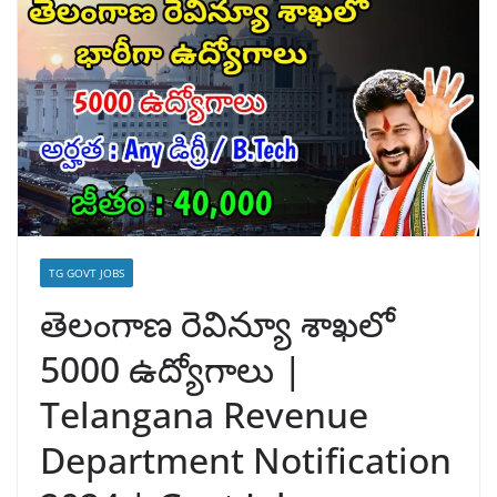
TG GOVT JOBS
తెలంగాణ రెవిన్యూ శాఖలో
5000 ఉద్యోగాలు |
Telangana Revenue
Department Notification