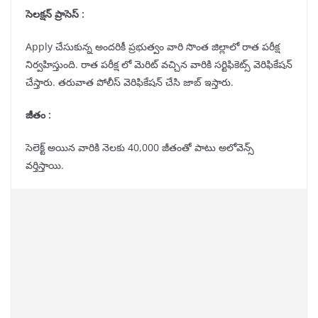
సెలక్షన్ ప్రాసెస్ :
Apply చేసుకున్న అందరికీ ప్రభుత్వం వారి సొంత జిల్లాలో రాత పరీక్ష
నిర్వహిస్తుంది. రాత పరీక్ష లో మెరిట్ వచ్చిన వారికి సర్టిఫికెట్స్ వెరిఫికేషన్
చేస్తారు. తరువాత పోలీస్ వెరిఫికేషన్ చేసి జాబ్ ఇస్తారు.
జీతం :
సెలెక్ట్ అయిన వారికి నెలకు 40,000 జీతంతో పాటు అలోవెన్స్
వర్తిస్తాయి.