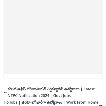
కరెంట్ ఆఫీస్ లో జూనియర్ ఎగ్జిక్యూటివ్ ఉద్యోగాలు | Latest
NTPC Notification 2024 | Govt Jobs
Jio Jobs | జియో లో భారీగా ఉద్యోగాలు | Work From Home