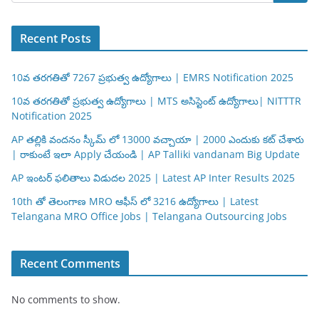
Recent Posts
10వ తరగతితో 7267 ప్రభుత్వ ఉద్యోగాలు | EMRS Notification 2025
10వ తరగతితో ప్రభుత్వ ఉద్యోగాలు | MTS అసిస్టెంట్ ఉద్యోగాలు| NITTTR
Notification 2025
AP తల్లికి వందనం స్కీమ్ లో 13000 వచ్చాయా | 2000 ఎందుకు కట్ చేశారు
| రాకుంటే ఇలా Apply చేయండి | AP Talliki vandanam Big Update
AP ఇంటర్ ఫలితాలు విడుదల 2025 | Latest AP Inter Results 2025
10th తో తెలంగాణ MRO ఆఫీస్ లో 3216 ఉద్యోగాలు | Latest
Telangana MRO Office Jobs | Telangana Outsourcing Jobs
Recent Comments
No comments to show.