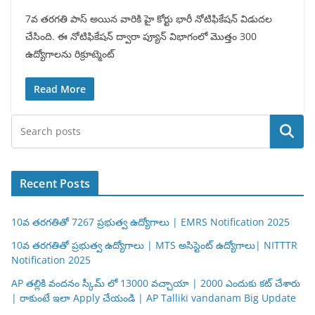
7వ తరగతి పాస్ అయిన వారికి హై కోర్టు భారీ నోటిఫికేషన్ విడుదల
చేసింది. ఈ నోటిఫికేషన్ ద్వారా ప్యూన్ విభాగంలో మొత్తం 300
ఉద్యోగాలను రిక్రూట్మెంట్
Read More
Search
Recent Posts
10వ తరగతితో 7267 ప్రభుత్వ ఉద్యోగాలు | EMRS Notification 2025
10వ తరగతితో ప్రభుత్వ ఉద్యోగాలు | MTS అసిస్టెంట్ ఉద్యోగాలు| NITTTR
Notification 2025
AP తల్లికి వందనం స్కీమ్ లో 13000 వచ్చాయా | 2000 ఎందుకు కట్ చేశారు
| రాకుంటే ఇలా Apply చేయండి | AP Talliki vandanam Big Update